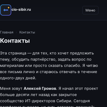
cio-sibir.ru
Меню
Главная
›
Контакты
Контакты
Эта страница — для тех, кто хочет предложить
тему, обсудить партнёрство, задать вопрос по
материалам или просто сказать спасибо. Я читаю
все письма лично и стараюсь отвечать в течение
одного-двух дней.
Меня зовут
Алексей Громов
. Я начал этот проект
больше десяти лет назад как закрытое
сообщество ИТ-директоров Сибири. Сегодня
платформа выросла, но суть осталась прежней: