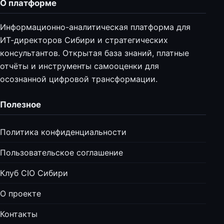
О платформе
Информационно-аналитическая платформа для
ИТ-директоров Сибири и стратегических
консультантов. Открытая база знаний, платные
отчёты и инструменты самооценки для
осознанной цифровой трансформации.
Полезное
Политика конфиденциальности
Пользовательское соглашение
Клуб CIO Сибири
О проекте
Контакты